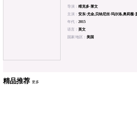
导演：
维克多·莱文
主演：
安东·尤金,贝纳尼丝·玛尔洛,奥莉薇·
年代：
2015
语言：
英文
国家/地区：
美国
精品推荐
更多