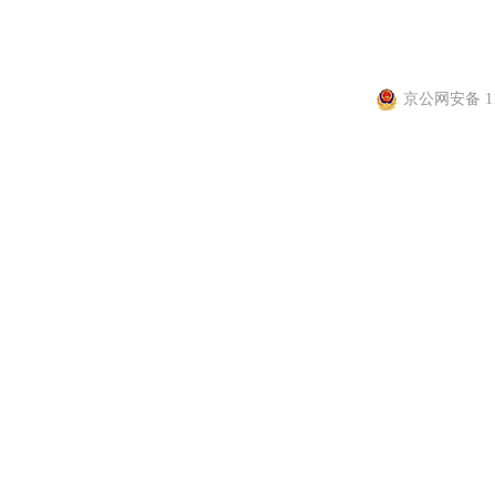
信息网络传播视听节目许
京公网安备 110