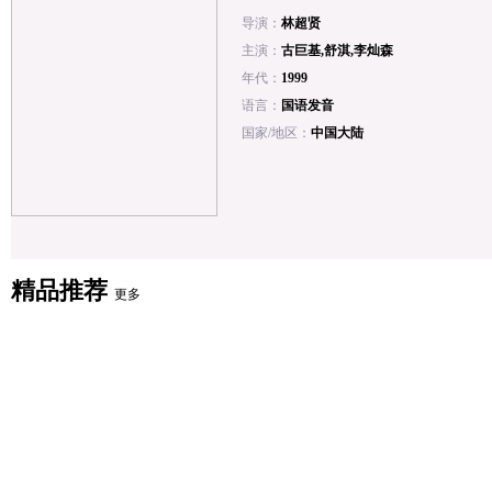
导演：
林超贤
主演：
古巨基,舒淇,李灿森
年代：
1999
语言：
国语发音
国家/地区：
中国大陆
精品推荐
更多