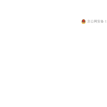
信息网络传播视听节目许
京公网安备 110