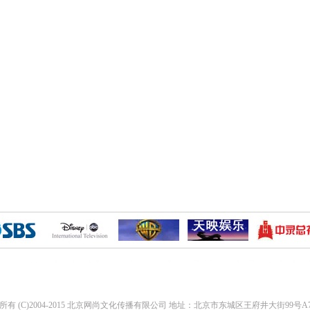
所有 (C)2004-2015 北京网尚文化传播有限公司 地址：北京市东城区王府井大街99号A72