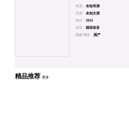
导演：
未知导演
主演：
未知主演
年代：
2024
语言：
国语发音
国家/地区：
国产
精品推荐
更多