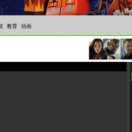
技
教育
动画