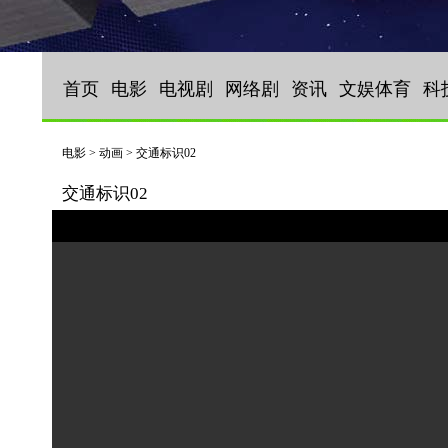
首页
电影
电视剧
网络剧
资讯
文娱体育
科
电影 > 动画 > 交通标识02
交通标识02