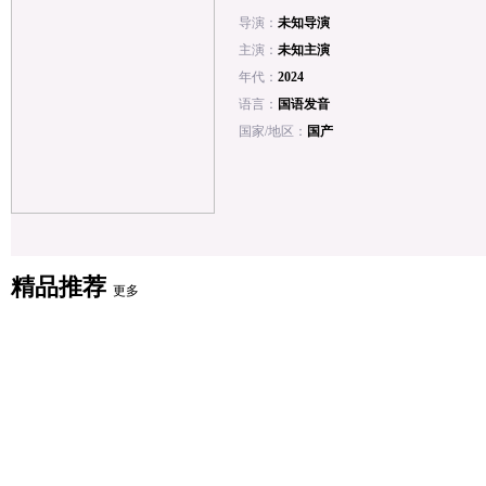
导演：
未知导演
主演：
未知主演
年代：
2024
语言：
国语发音
国家/地区：
国产
精品推荐
更多