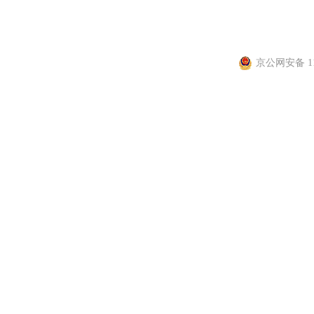
信息网络传播视听节目许
京公网安备 110