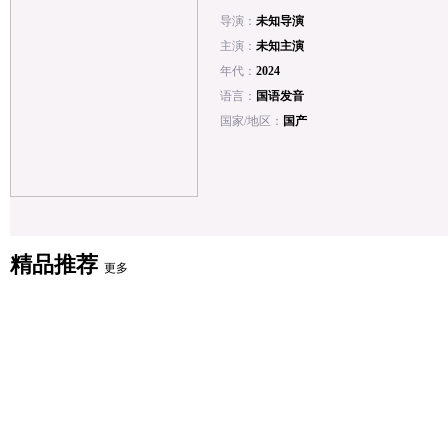
导演：
未知导演
主演：
未知主演
年代：
2024
语言：
国语发音
国家/地区：
国产
精品推荐
更多