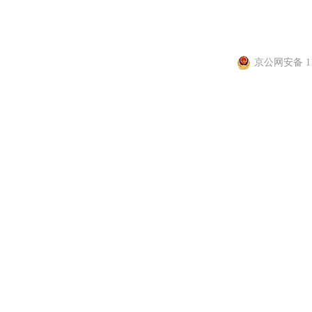
信息网络传播视听节目许
京公网安备 110