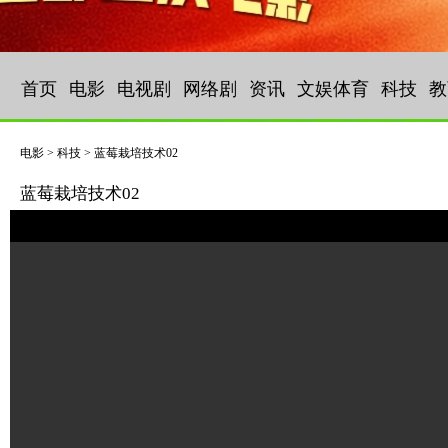
首页
电影
电视剧
网络剧
资讯
文娱体育
科技
教
电影 > 科技 > 蓝莓栽培技术02
蓝莓栽培技术02