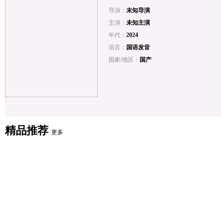
导演：
未知导演
主演：
未知主演
年代：
2024
语言：
国语发音
国家/地区：
国产
精品推荐
更多