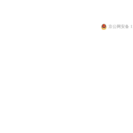
信息网络传播视听节目许
京公网安备 110