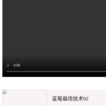
蓝莓栽培技术02