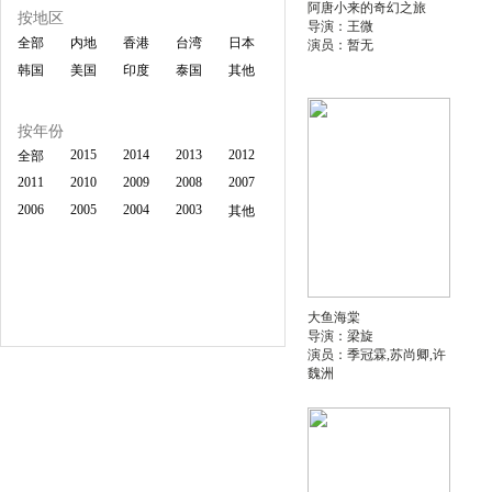
阿唐小来的奇幻之旅
按地区
导演：王微
全部
内地
香港
台湾
日本
演员：暂无
韩国
美国
印度
泰国
其他
按年份
2015
2014
2013
2012
全部
2011
2010
2009
2008
2007
2006
2005
2004
2003
其他
大鱼海棠
导演：梁旋
演员：季冠霖,苏尚卿,许
魏洲